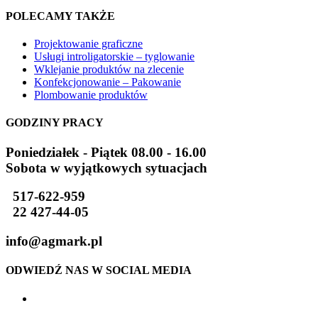
POLECAMY TAKŻE
Projektowanie graficzne
Usługi introligatorskie – tyglowanie
Wklejanie produktów na zlecenie
Konfekcjonowanie – Pakowanie
Plombowanie produktów
GODZINY PRACY
Poniedziałek - Piątek 08.00 - 16.00
Sobota w wyjątkowych sytuacjach
517-622-959
22 427-44-05
info@agmark.pl
ODWIEDŹ NAS W SOCIAL MEDIA