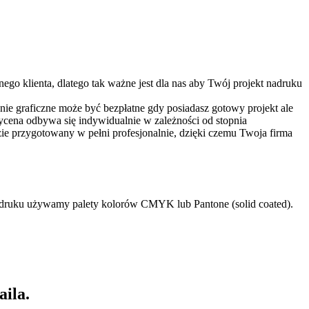
ego klienta, dlatego tak ważne jest dla nas aby Twój projekt nadruku
wanie graficzne może być bezpłatne gdy posiadasz gotowy projekt ale
Wycena odbywa się indywidualnie w zależności od stopnia
ie przygotowany w pełni profesjonalnie, dzięki czemu Twoja firma
Do druku używamy palety kolorów CMYK lub Pantone (solid coated).
aila.