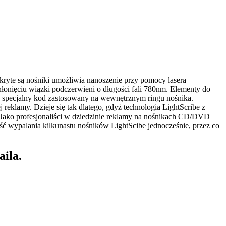
kryte są nośniki umożliwia nanoszenie przy pomocy lasera
chłonięciu wiązki podczerwieni o długości fali 780nm. Elementy do
e specjalny kod zastosowany na wewnętrznym ringu nośnika.
 reklamy. Dzieje się tak dlatego, gdyż technologia LightScribe z
ę. Jako profesjonaliści w dziedzinie reklamy na nośnikach CD/DVD
 wypalania kilkunastu nośników LightScibe jednocześnie, przez co
aila.