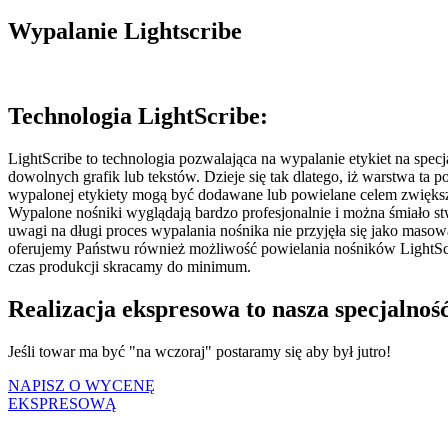
Wypalanie Lightscribe
Technologia LightScribe:
LightScribe to technologia pozwalająca na wypalanie etykiet na sp
dowolnych grafik lub tekstów. Dzieje się tak dlatego, iż warstwa ta 
wypalonej etykiety mogą być dodawane lub powielane celem zwiększ
Wypalone nośniki wyglądają bardzo profesjonalnie i można śmiało stwi
uwagi na długi proces wypalania nośnika nie przyjęła się jako masow
oferujemy Państwu również możliwość powielania nośników LightScr
czas produkcji skracamy do minimum.
Realizacja ekspresowa to nasza specjalność.
Jeśli towar ma być "na wczoraj" postaramy się aby był jutro!
NAPISZ O WYCENĘ
EKSPRESOWĄ