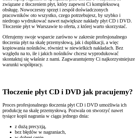
związane z tłoczeniem płyt, który zapewni Ci kompleksową
obsługę. Nowoczesny sprzęt i zespół doświadczonych
pracowników oto wszystko, czego potrzebujesz, by szybko i
niedrogo wydrukować nawet największe nakłady płyt CD i DVD.
Tłoczenie płyt w Warszawie to oferta, z której warto skorzystać.
Oferujemy swoje wsparcie zarówno w zakresie profesjonalnego
tłoczenia płyt na skalę przemysłową, jak i duplikacji, a więc
kopiowania nośników, również w niewielkich nakładach. Bez
względu na to, ile i jakich nośników chcesz wyprodukować
skontaktuj się właśnie z nami. Zagwarantujemy Ci najkorzystniejsze
warunki współpracy.
Tłoczenie płyt CD i DVD jak pracujemy?
Proces profesjonalnego tłoczenia płyt CD i DVD umożliwia ich
produkcję na skalę przemysłową. Pozwala on stworzyć nawet
tysiące kopii nagrania w ciągu jednego dnia:
z dużą precyzją,
bez błędów w nagraniach,
w dobrej cenie.