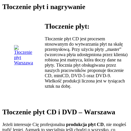
Tłoczenie płyt i nagrywanie
Tłoczenie płyt:
Tłoczenie płyt CD jest procesem
stosowanym do wytwarzania płyt na skalę
przemysłową. Przy użyciu płyty „master”
(wzorcowa płyta udostępniona przez klienta)
robiona jest matryca, która tłoczy dane na
płyty. Tłocznia płyt obsługiwana przez
naszych pracowników proponuje tłoczenie
CD, miniCD, DVD-5 oraz DVD-9.
Wielkość produkcji liczona jest w tysiącach
sztuk na dobę.
Tłoczenie płyt CD i DVD – Warszawa
Jeżeli interesuje Cię profesjonalna
produkcja płyt CD
, nie mogłeś
trafić lepiej. Agmark to specjalista jeśli chodzi o wszystko, co