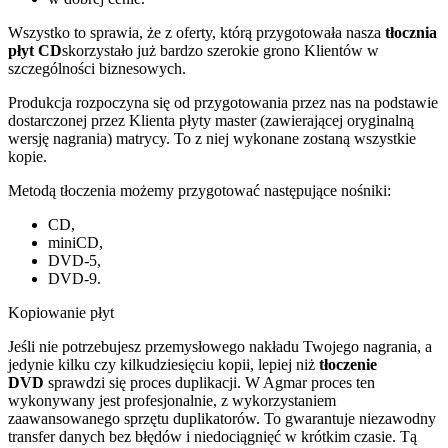
Wszystko to sprawia, że z oferty, którą przygotowała nasza
tłocznia
płyt CD
skorzystało już bardzo szerokie grono Klientów w
szczególności biznesowych.
Produkcja rozpoczyna się od przygotowania przez nas na podstawie
dostarczonej przez Klienta płyty master (zawierającej oryginalną
wersję nagrania) matrycy. To z niej wykonane zostaną wszystkie
kopie.
Metodą tłoczenia możemy przygotować następujące nośniki:
CD,
miniCD,
DVD-5,
DVD-9.
Kopiowanie płyt
Jeśli nie potrzebujesz przemysłowego nakładu Twojego nagrania, a
jedynie kilku czy kilkudziesięciu kopii, lepiej niż
tłoczenie
DVD
sprawdzi się proces duplikacji. W Agmar proces ten
wykonywany jest profesjonalnie, z wykorzystaniem
zaawansowanego sprzętu duplikatorów. To gwarantuje niezawodny
transfer danych bez błędów i niedociągnięć w krótkim czasie. Tą