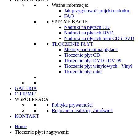
Ważne informacje:
Jak przygotować projekt nadruku
FAQ
SPECYFIKACJE
Nadruki na płytach CD
Nadruki na płytach DVD
Nadruki na płytach mini CD i DVD
TŁOCZENIE PŁYT
Metody nadruku na płytach
Tłoczenie płyt CD
Tłoczenie płyt DVD i DVD9
Tłoczenie płyt winylowych - Vinyl
Tłoczenie płyt mini
GALERIA
O FIRMIE
WSPÓŁPRACA
Polityka prywatności
Regulamin realizacji zamówień
KONTAKT
Home
Tłoczenie płyt i nagrywanie