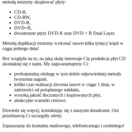
metodą możemy skopiować płyty:
CD-R,
CD-RW,
DVD-R,
DVD+R,
dwustronne płyty DVD R oraz DVD + R Dual Layer.
Metodą duplikacji możemy wykonać nawet kilka tysięcy kopii w
ciągu jednego dnia!
Bez względu na to, na jaką skalę interesuje Cię produkcja płyt CD
skontaktuj się z nami. My zagwarantujemy Ci:
profesjonalną obsługę w tym dobór odpowiedniej metody
tworzenia nagrań,
krótki czas realizacji zlecenia nawet w ciągu 1 dnia, w
zależności od pożądanego nakładu,
wysoką jakość tłoczonych i kopiowanych płyt,
atrakcyjne warunki cenowe.
Dowiedz się więcej, kontaktując się z naszymi doradcami. Oni
przedstawią Ci szczegóły oferty.
Zapraszamy do kontaktu mailowego, telefonicznego i osobistego!