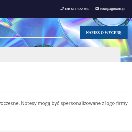
tel: 517-622-959
info@agmark.pl
NAPISZ O WYCENĘ
owoczesne. Notesy mogą być spersonalizowane z logo firmy