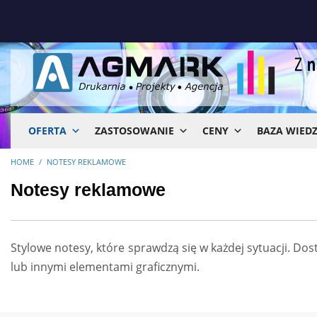
OFERTA
ZASTOSOWANIE
CENY
BAZA WIED
HOME
NOTESY REKLAMOWE
Notesy reklamowe
Stylowe notesy, które sprawdzą się w każdej sytuacji. D
lub innymi elementami graficznymi.