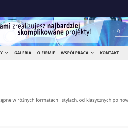
ZY
GALERIA
O FIRMIE
WSPÓŁPRACA
KONTAKT
ostępne w różnych formatach i stylach, od klasycznych po n