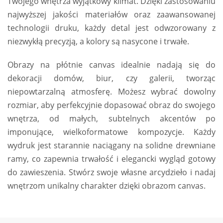
Twojego wnętrza wyjątkowy klimat. Dzięki zastosowaniu
najwyższej jakości materiałów oraz zaawansowanej
technologii druku, każdy detal jest odwzorowany z
niezwykłą precyzją, a kolory są nasycone i trwałe.
Obrazy na płótnie canvas idealnie nadają się do
dekoracji domów, biur, czy galerii, tworząc
niepowtarzalną atmosferę. Możesz wybrać dowolny
rozmiar, aby perfekcyjnie dopasować obraz do swojego
wnętrza, od małych, subtelnych akcentów po
imponujące, wielkoformatowe kompozycje. Każdy
wydruk jest starannie naciągany na solidne drewniane
ramy, co zapewnia trwałość i elegancki wygląd gotowy
do zawieszenia. Stwórz swoje własne arcydzieło i nadaj
wnętrzom unikalny charakter dzięki obrazom canvas.