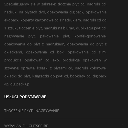
Specjalizujemy się w zakresie: tłocznie płyt cd, nadruki cd,
nadruki na płytach dvd, opakowania digipack, opakowania
ekopack, koperty kartonowe cd z nadrukiem, nadruki cd od
1 sztuki, tłoczenie płyt, nadruki na bluray, duplikacja płyt cd,
nagrywanie płyt, pakowanie płyt, konfekcjonowanie,
opakowania do płyt z nadrukiem, opakowania do płyt z
okładkami, opakowania cd box, opakowania cd slim,
produkcja opakowań cd eko, produkcja opakowań w
sztywnej oprawie, książki z płytami cd, nadruki kolorowe,
okładki do płyt, książeczki do płyt cd, booklety cd, digipack
4p, digipack 6p.
USŁUGI PODSTAWOWE
TŁOCZENIE PŁYT I NAGRYWANIE
WYPALANIE LIGHTSCRIBE