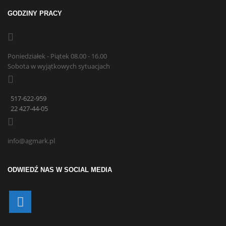
GODZINY PRACY
Poniedziałek - Piątek 08.00 - 16.00
Sobota w wyjątkowych sytuacjach
517-622-959
22 427-44-05
info@agmark.pl
ODWIEDŹ NAS W SOCIAL MEDIA