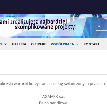
ZY
GALERIA
O FIRMIE
WSPÓŁPRACA
KONTAKT
określa warunki korzystania z usług świadczonych przez fi
AGMARK s.c.
Biuro handlowe: