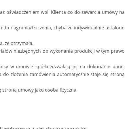
raz oświadczeniem woli Klienta co do zawarcia umowy na
ch do nagrania/tłoczenia, chyba że indywidualnie ustalono
a, że otrzymała.
eriałów niezbędnych do wykonania produkcji w tym prawo
pisy w umowie spółki zezwalają jej na dokonanie danej
a do złożenia zamówienia automatycznie staje się stroną
ę stroną umowy jako osoba fizyczna.