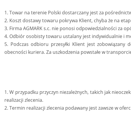
1. Towar na terenie Polski dostarczany jest za pośrednict
2. Koszt dostawy towaru pokrywa Klient, chyba że na etapi
3. Firma AGMARK s.c. nie ponosi odpowiedzialności za op
4. Odbiór osobisty towaru ustalany jest indywidualnie i 
5. Podczas odbioru przesyłki Klient jest zobowiązan
obecności kuriera. Za uszkodzenia powstałe w transporci
1. W przypadku przyczyn niezależnych, takich jak nieocze
realizacji zlecenia.
2. Termin realizacji zlecenia podawany jest zawsze w oferc