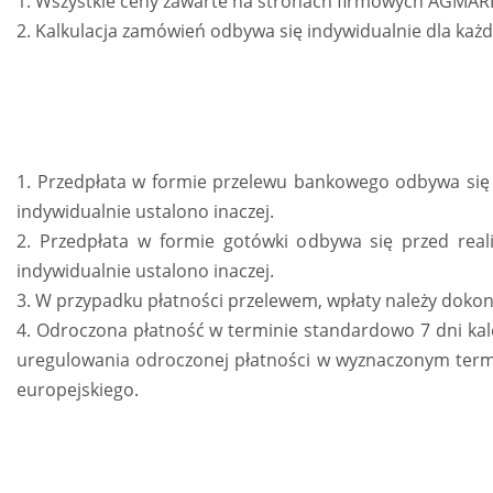
1. Wszystkie ceny zawarte na stronach firmowych AGMARK
2. Kalkulacja zamówień odbywa się indywidualnie dla każd
1. Przedpłata w formie przelewu bankowego odbywa się p
indywidualnie ustalono inaczej.
2. Przedpłata w formie gotówki odbywa się przed real
indywidualnie ustalono inaczej.
3. W przypadku płatności przelewem, wpłaty należy dokon
4. Odroczona płatność w terminie standardowo 7 dni kal
uregulowania odroczonej płatności w wyznaczonym termi
europejskiego.