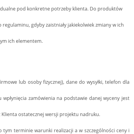
widualne pod konkretne potrzeby klienta. Do produktów
o regulaminu, gdyby zaistniały jakiekolwiek zmiany w ich
znym ich elementem.
mowe lub osoby fizycznej), dane do wysyłki, telefon dla
ku wpłynięcia zamówienia na podstawie danej wyceny jest
 Klienta ostatecznej wersji projektu nadruku.
tym terminie warunki realizacji a w szczególności ceny i