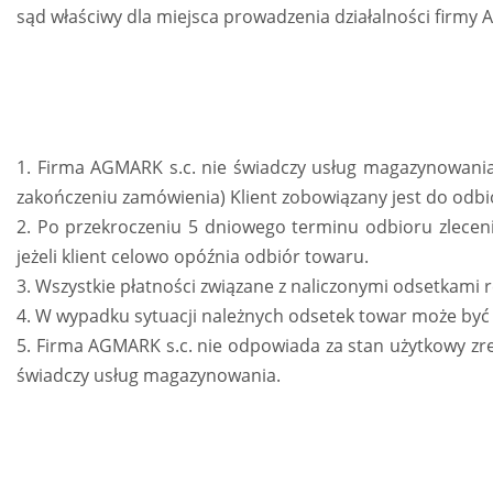
sąd właściwy dla miejsca prowadzenia działalności firmy 
1. Firma AGMARK s.c. nie świadczy usług magazynowania 
zakończeniu zamówienia) Klient zobowiązany jest do odbio
2. Po przekroczeniu 5 dniowego terminu odbioru zleceni
jeżeli klient celowo opóźnia odbiór towaru.
3. Wszystkie płatności związane z naliczonymi odsetkami 
4. W wypadku sytuacji należnych odsetek towar może by
5. Firma AGMARK s.c. nie odpowiada za stan użytkowy zr
świadczy usług magazynowania.