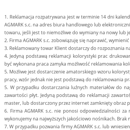
1. Reklamacja rozpatrywana jest w terminie 14 dni kale
AGMARK s.c. na adres biura handlowego lub elektroniczni
towaru, jeśli jest to niemożliwe do wymiany na nowy lub 
2. Firma AGMARK s.c. zobowiązuję się naprawić, wymienić
3. Reklamowany towar Klient dostarczy do rozpoznania na
4. Jedyną podstawą reklamacji kolorystyki prac drukowa
być wykonana praca zamyka możliwość reklamowania kolo
5. Możliwe jest dostarczenie amatorskiego wzoru koloryst
pracy, wzór jednak nie jest podstawą do reklamowania pr
5. W przypadku dostarczania luźnych materiałów do nag
zawartości płyt. Jedyną podstawą do reklamacji zawarto
master, lub dostarczony przez internet zamknięty obraz 
6. Firma AGMARK s.c. nie ponosi odpowiedzialności za 
wykonujemy na najwyższych jakościowo nośnikach. Brak
7. W przypadku pozwania firmy AGMARK s.c. lub wniesieni