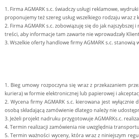
1. Firma AGMARK s.c. świadczy usługi reklamowe, wydruki
proponujemy też szereg usług wszelkiego rodzaju wraz z 
2. Firma AGMARK s.c. zobowiązuję się do jak najszybszej i 
treści, aby informacje tam zawarte nie wprowadzały Klient
3. Wszelkie oferty handlowe firmy AGMARK s.c. stanowią 
1. Bieg umowy rozpoczyna się wraz z przekazaniem przez
kuriera) w formie elektronicznej lub papierowej i akceptac
2. Wycena firmy AGMARK s.c. kierowana jest wyłącznie d
osobą składającą zamówienie dlatego należy nie udostęp
3. Jeżeli projekt nadruku przygotowuje AGMARKs.c. realiza
4. Termin realizacji zamówienia nie uwzględnia transportu
5. Termin ważności wyceny, która wraz z niniejszym regu