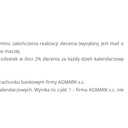
u zakończenia realizacji zlecenia (wysyłany jest mail o
o inaczej.
odsetek w iloci 2% zlecenia za każdy dzień kalendarzowy
a rachunku bankowym firmy AGMARK s.c.
lendarzowych. Wynika to z pkt 1 – firma AGMARK s.c. nie