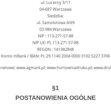
ul. Lucerny 3/11
04-687 Warszawa
Siedziba:
ul. Samolotowa 4/69
03-984 Warszawa
NIP : 113-271-57-88
NIP UE: PL 113-271-57-88
REGON : 141382848
Konto mBank / IBAN: PL 29 1140 2004 0000 3102 5227 3706
ernetowe: www.agmark.pl; www.hurtowniadruku.pl; www.dru
§1
POSTANOWIENIA OGÓLNE