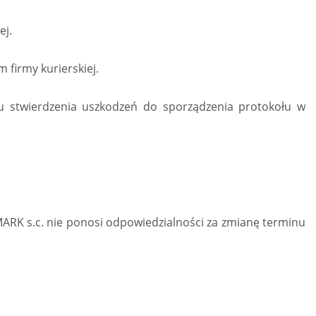
ej.
firmy kurierskiej.
u stwierdzenia uszkodzeń do sporządzenia protokołu w
GMARK s.c. nie ponosi odpowiedzialności za zmianę terminu