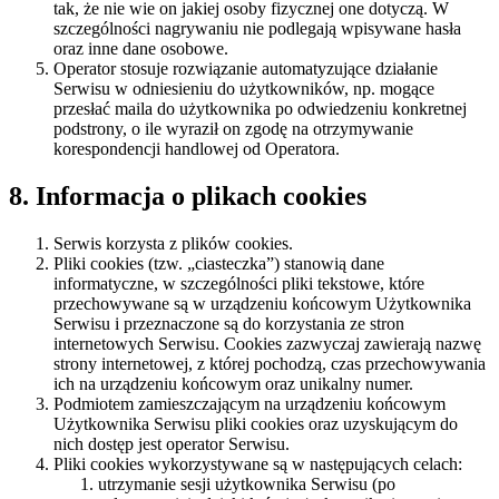
tak, że nie wie on jakiej osoby fizycznej one dotyczą. W
szczególności nagrywaniu nie podlegają wpisywane hasła
oraz inne dane osobowe.
Operator stosuje rozwiązanie automatyzujące działanie
Serwisu w odniesieniu do użytkowników, np. mogące
przesłać maila do użytkownika po odwiedzeniu konkretnej
podstrony, o ile wyraził on zgodę na otrzymywanie
korespondencji handlowej od Operatora.
8. Informacja o plikach cookies
Serwis korzysta z plików cookies.
Pliki cookies (tzw. „ciasteczka”) stanowią dane
informatyczne, w szczególności pliki tekstowe, które
przechowywane są w urządzeniu końcowym Użytkownika
Serwisu i przeznaczone są do korzystania ze stron
internetowych Serwisu. Cookies zazwyczaj zawierają nazwę
strony internetowej, z której pochodzą, czas przechowywania
ich na urządzeniu końcowym oraz unikalny numer.
Podmiotem zamieszczającym na urządzeniu końcowym
Użytkownika Serwisu pliki cookies oraz uzyskującym do
nich dostęp jest operator Serwisu.
Pliki cookies wykorzystywane są w następujących celach:
utrzymanie sesji użytkownika Serwisu (po