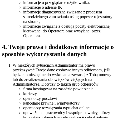
informacje o przeglądarce użytkownika,
informacje o adresie IP,
informacje diagnostyczne związane z procesem
samodzielnego zamawiania usług poprzez rejestratory
na stronie,
informacje związane z obsługą poczty elektronicznej
kierowanej do Operatora oraz wysyłanej przez
Operatora.
4. Twoje prawa i dodatkowe informacje o
sposobie wykorzystania danych
W niektórych sytuacjach Administrator ma prawo
przekazywać Twoje dane osobowe innym odbiorcom, jeśli
będzie to niezbędne do wykonania zawartej z Tobą umowy
lub do zrealizowania obowiązków ciążących na
Administratorze. Dotyczy to takich grup odbiorców:
firma hostingowa na zasadzie powierzenia
kurierzy
operatorzy pocztowi
kancelarie prawne i windykatorzy
operatorzy rozwiązania typu chat online
upoważnieni pracownicy i współpracownicy, którzy
korzystają z danych w celu realizacji celu działania