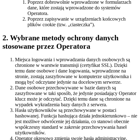
Poprzez dobrowolnie wprowadzone w formularzach
dane, które zostają wprowadzone do systemów
Operatora.
Poprzez zapisywanie w urządzeniach końcowych
plików cookie (tzw. „ciasteczka”).
2. Wybrane metody ochrony danych
stosowane przez Operatora
Miejsca logowania i wprowadzania danych osobowych są
chronione w warstwie transmisji (certyfikat SSL). Dzięki
temu dane osobowe i dane logowania, wprowadzone na
stronie, zostają zaszyfrowane w komputerze użytkownika i
mogą być odczytane jedynie na docelowym serwerze.
Dane osobowe przechowywane w bazie danych są
zaszyfrowane w taki sposób, że jedynie posiadający Operator
klucz może je odczytać. Dzięki temu dane są chronione na
wypadek wykradzenia bazy danych z serwera.
Hasła użytkowników są przechowywane w postaci
hashowanej. Funkcja hashująca działa jednokierunkowo – nie
jest możliwe odwrócenie jej działania, co stanowi obecnie
współczesny standard w zakresie przechowywania haseł
użytkowników.
Operator okresowo zmienia swoje hasła administracyjne.