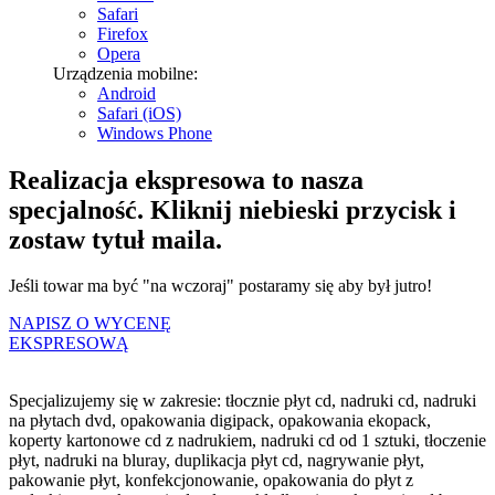
Safari
Firefox
Opera
Urządzenia mobilne:
Android
Safari (iOS)
Windows Phone
Realizacja ekspresowa to nasza
specjalność. Kliknij niebieski przycisk i
zostaw tytuł maila.
Jeśli towar ma być "na wczoraj" postaramy się aby był jutro!
NAPISZ O WYCENĘ
EKSPRESOWĄ
Specjalizujemy się w zakresie: tłocznie płyt cd, nadruki cd, nadruki
na płytach dvd, opakowania digipack, opakowania ekopack,
koperty kartonowe cd z nadrukiem, nadruki cd od 1 sztuki, tłoczenie
płyt, nadruki na bluray, duplikacja płyt cd, nagrywanie płyt,
pakowanie płyt, konfekcjonowanie, opakowania do płyt z