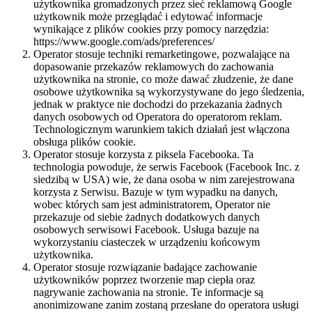
użytkownika gromadzonych przez sieć reklamową Google
użytkownik może przeglądać i edytować informacje
wynikające z plików cookies przy pomocy narzędzia:
https://www.google.com/ads/preferences/
Operator stosuje techniki remarketingowe, pozwalające na
dopasowanie przekazów reklamowych do zachowania
użytkownika na stronie, co może dawać złudzenie, że dane
osobowe użytkownika są wykorzystywane do jego śledzenia,
jednak w praktyce nie dochodzi do przekazania żadnych
danych osobowych od Operatora do operatorom reklam.
Technologicznym warunkiem takich działań jest włączona
obsługa plików cookie.
Operator stosuje korzysta z piksela Facebooka. Ta
technologia powoduje, że serwis Facebook (Facebook Inc. z
siedzibą w USA) wie, że dana osoba w nim zarejestrowana
korzysta z Serwisu. Bazuje w tym wypadku na danych,
wobec których sam jest administratorem, Operator nie
przekazuje od siebie żadnych dodatkowych danych
osobowych serwisowi Facebook. Usługa bazuje na
wykorzystaniu ciasteczek w urządzeniu końcowym
użytkownika.
Operator stosuje rozwiązanie badające zachowanie
użytkowników poprzez tworzenie map ciepła oraz
nagrywanie zachowania na stronie. Te informacje są
anonimizowane zanim zostaną przesłane do operatora usługi