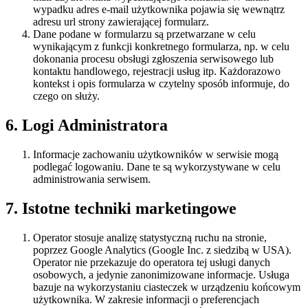
wypadku adres e-mail użytkownika pojawia się wewnątrz
adresu url strony zawierającej formularz.
Dane podane w formularzu są przetwarzane w celu
wynikającym z funkcji konkretnego formularza, np. w celu
dokonania procesu obsługi zgłoszenia serwisowego lub
kontaktu handlowego, rejestracji usług itp. Każdorazowo
kontekst i opis formularza w czytelny sposób informuje, do
czego on służy.
6. Logi Administratora
Informacje zachowaniu użytkowników w serwisie mogą
podlegać logowaniu. Dane te są wykorzystywane w celu
administrowania serwisem.
7. Istotne techniki marketingowe
Operator stosuje analizę statystyczną ruchu na stronie,
poprzez Google Analytics (Google Inc. z siedzibą w USA).
Operator nie przekazuje do operatora tej usługi danych
osobowych, a jedynie zanonimizowane informacje. Usługa
bazuje na wykorzystaniu ciasteczek w urządzeniu końcowym
użytkownika. W zakresie informacji o preferencjach