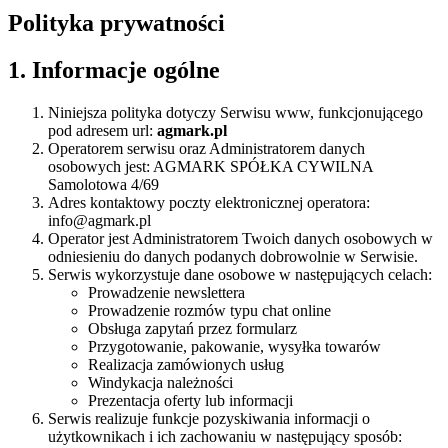
Polityka prywatności
1. Informacje ogólne
Niniejsza polityka dotyczy Serwisu www, funkcjonującego
pod adresem url:
agmark.pl
Operatorem serwisu oraz Administratorem danych
osobowych jest: AGMARK SPÓŁKA CYWILNA
Samolotowa 4/69
Adres kontaktowy poczty elektronicznej operatora:
info@agmark.pl
Operator jest Administratorem Twoich danych osobowych w
odniesieniu do danych podanych dobrowolnie w Serwisie.
Serwis wykorzystuje dane osobowe w następujących celach:
Prowadzenie newslettera
Prowadzenie rozmów typu chat online
Obsługa zapytań przez formularz
Przygotowanie, pakowanie, wysyłka towarów
Realizacja zamówionych usług
Windykacja należności
Prezentacja oferty lub informacji
Serwis realizuje funkcje pozyskiwania informacji o
użytkownikach i ich zachowaniu w następujący sposób: