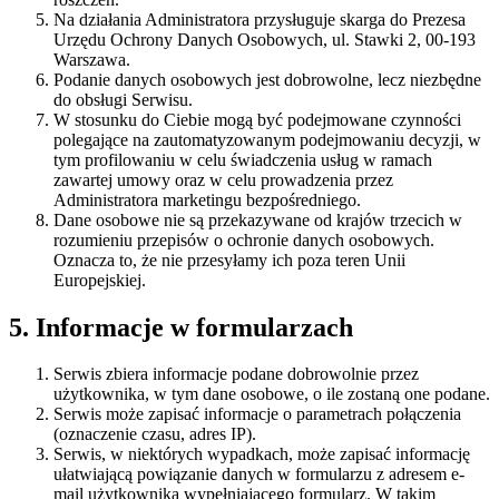
Na działania Administratora przysługuje skarga do Prezesa
Urzędu Ochrony Danych Osobowych, ul. Stawki 2, 00-193
Warszawa.
Podanie danych osobowych jest dobrowolne, lecz niezbędne
do obsługi Serwisu.
W stosunku do Ciebie mogą być podejmowane czynności
polegające na zautomatyzowanym podejmowaniu decyzji, w
tym profilowaniu w celu świadczenia usług w ramach
zawartej umowy oraz w celu prowadzenia przez
Administratora marketingu bezpośredniego.
Dane osobowe nie są przekazywane od krajów trzecich w
rozumieniu przepisów o ochronie danych osobowych.
Oznacza to, że nie przesyłamy ich poza teren Unii
Europejskiej.
5. Informacje w formularzach
Serwis zbiera informacje podane dobrowolnie przez
użytkownika, w tym dane osobowe, o ile zostaną one podane.
Serwis może zapisać informacje o parametrach połączenia
(oznaczenie czasu, adres IP).
Serwis, w niektórych wypadkach, może zapisać informację
ułatwiającą powiązanie danych w formularzu z adresem e-
mail użytkownika wypełniającego formularz. W takim