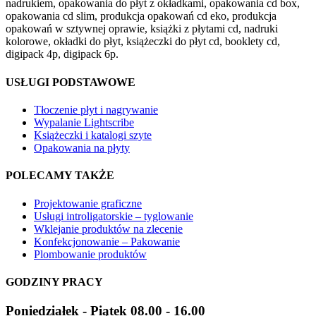
nadrukiem, opakowania do płyt z okładkami, opakowania cd box,
opakowania cd slim, produkcja opakowań cd eko, produkcja
opakowań w sztywnej oprawie, książki z płytami cd, nadruki
kolorowe, okładki do płyt, książeczki do płyt cd, booklety cd,
digipack 4p, digipack 6p.
USŁUGI PODSTAWOWE
Tłoczenie płyt i nagrywanie
Wypalanie Lightscribe
Książeczki i katalogi szyte
Opakowania na płyty
POLECAMY TAKŻE
Projektowanie graficzne
Usługi introligatorskie – tyglowanie
Wklejanie produktów na zlecenie
Konfekcjonowanie – Pakowanie
Plombowanie produktów
GODZINY PRACY
Poniedziałek - Piątek 08.00 - 16.00