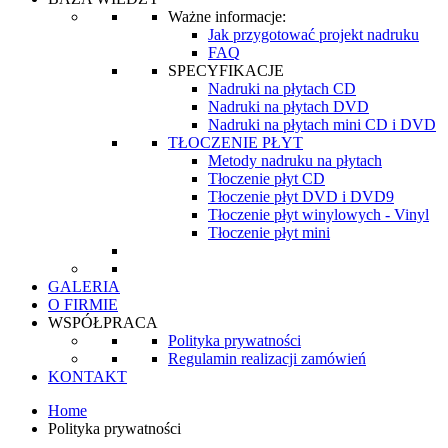
Ważne informacje:
Jak przygotować projekt nadruku
FAQ
SPECYFIKACJE
Nadruki na płytach CD
Nadruki na płytach DVD
Nadruki na płytach mini CD i DVD
TŁOCZENIE PŁYT
Metody nadruku na płytach
Tłoczenie płyt CD
Tłoczenie płyt DVD i DVD9
Tłoczenie płyt winylowych - Vinyl
Tłoczenie płyt mini
GALERIA
O FIRMIE
WSPÓŁPRACA
Polityka prywatności
Regulamin realizacji zamówień
KONTAKT
Home
Polityka prywatności