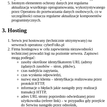
Istotnym elementem ochrony danych jest regularna
aktualizacja wszelkiego oprogramowania, wykorzystywanego
przez Operatora do przetwarzania danych osobowych, co w
szczególności oznacza regularne aktualizacje komponentów
programistycznych.
3. Hosting
Serwis jest hostowany (technicznie utrzymywany) na
serwerach operatora: cyberFolks.pl
Firma hostingowa w celu zapewnienia niezawodności
technicznej prowadzi logi na poziomie serwera. Zapisowi
mogą podlegać:
zasoby określone identyfikatorem URL (adresy
żądanych zasobów – stron, plików),
czas nadejścia zapytania,
czas wysłania odpowiedzi,
nazwę stacji klienta – identyfikacja realizowana przez
protokół HTTP,
informacje o błędach jakie nastąpiły przy realizacji
transakcji HTTP,
adres URL strony poprzednio odwiedzanej przez
użytkownika (referer link) – w przypadku gdy przejście
do Serwisu nastąpiło przez odnośnik,