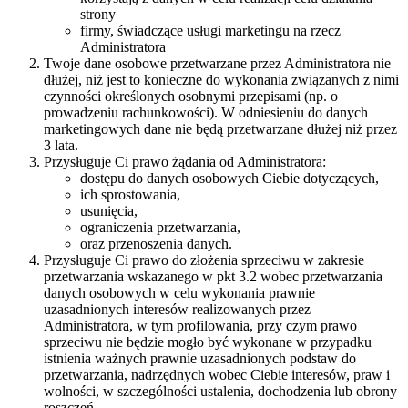
strony
firmy, świadczące usługi marketingu na rzecz
Administratora
Twoje dane osobowe przetwarzane przez Administratora nie
dłużej, niż jest to konieczne do wykonania związanych z nimi
czynności określonych osobnymi przepisami (np. o
prowadzeniu rachunkowości). W odniesieniu do danych
marketingowych dane nie będą przetwarzane dłużej niż przez
3 lata.
Przysługuje Ci prawo żądania od Administratora:
dostępu do danych osobowych Ciebie dotyczących,
ich sprostowania,
usunięcia,
ograniczenia przetwarzania,
oraz przenoszenia danych.
Przysługuje Ci prawo do złożenia sprzeciwu w zakresie
przetwarzania wskazanego w pkt 3.2 wobec przetwarzania
danych osobowych w celu wykonania prawnie
uzasadnionych interesów realizowanych przez
Administratora, w tym profilowania, przy czym prawo
sprzeciwu nie będzie mogło być wykonane w przypadku
istnienia ważnych prawnie uzasadnionych podstaw do
przetwarzania, nadrzędnych wobec Ciebie interesów, praw i
wolności, w szczególności ustalenia, dochodzenia lub obrony
roszczeń.