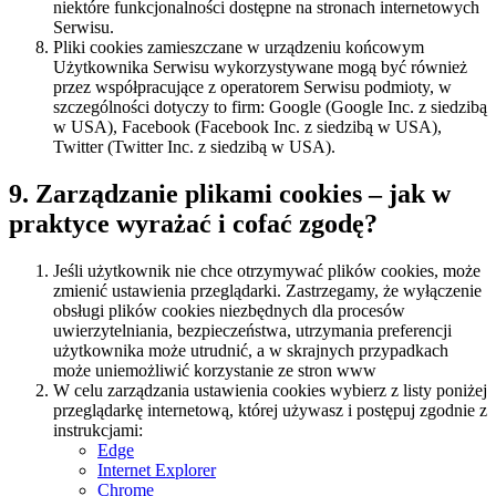
niektóre funkcjonalności dostępne na stronach internetowych
Serwisu.
Pliki cookies zamieszczane w urządzeniu końcowym
Użytkownika Serwisu wykorzystywane mogą być również
przez współpracujące z operatorem Serwisu podmioty, w
szczególności dotyczy to firm: Google (Google Inc. z siedzibą
w USA), Facebook (Facebook Inc. z siedzibą w USA),
Twitter (Twitter Inc. z siedzibą w USA).
9. Zarządzanie plikami cookies – jak w
praktyce wyrażać i cofać zgodę?
Jeśli użytkownik nie chce otrzymywać plików cookies, może
zmienić ustawienia przeglądarki. Zastrzegamy, że wyłączenie
obsługi plików cookies niezbędnych dla procesów
uwierzytelniania, bezpieczeństwa, utrzymania preferencji
użytkownika może utrudnić, a w skrajnych przypadkach
może uniemożliwić korzystanie ze stron www
W celu zarządzania ustawienia cookies wybierz z listy poniżej
przeglądarkę internetową, której używasz i postępuj zgodnie z
instrukcjami:
Edge
Internet Explorer
Chrome