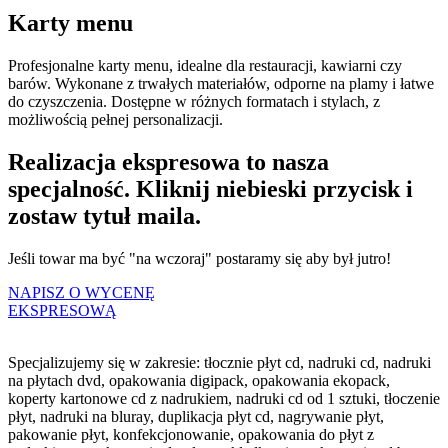
Karty menu
Profesjonalne karty menu, idealne dla restauracji, kawiarni czy
barów. Wykonane z trwałych materiałów, odporne na plamy i łatwe
do czyszczenia. Dostępne w różnych formatach i stylach, z
możliwością pełnej personalizacji.
Realizacja ekspresowa to nasza
specjalność. Kliknij niebieski przycisk i
zostaw tytuł maila.
Jeśli towar ma być "na wczoraj" postaramy się aby był jutro!
NAPISZ O WYCENĘ
EKSPRESOWĄ
Specjalizujemy się w zakresie: tłocznie płyt cd, nadruki cd, nadruki
na płytach dvd, opakowania digipack, opakowania ekopack,
koperty kartonowe cd z nadrukiem, nadruki cd od 1 sztuki, tłoczenie
płyt, nadruki na bluray, duplikacja płyt cd, nagrywanie płyt,
pakowanie płyt, konfekcjonowanie, opakowania do płyt z