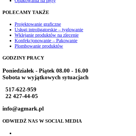
Opakowania na płyty
POLECAMY TAKŻE
Projektowanie graficzne
Usługi introligatorskie – tyglowanie
Wklejanie produktów na zlecenie
Konfekcjonowanie – Pakowanie
Plombowanie produktów
GODZINY PRACY
Poniedziałek - Piątek 08.00 - 16.00
Sobota w wyjątkowych sytuacjach
517-622-959
22 427-44-05
info@agmark.pl
ODWIEDŹ NAS W SOCIAL MEDIA