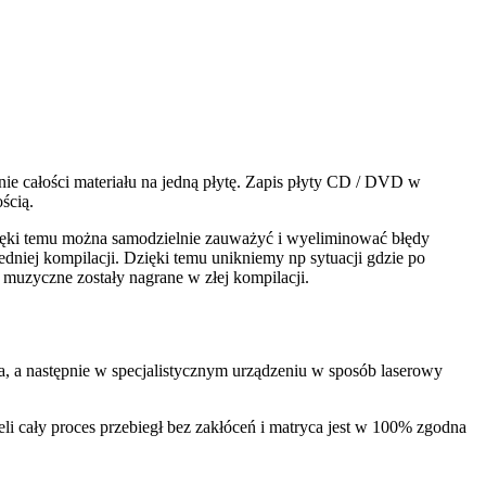
nie całości materiału na jedną płytę. Zapis płyty CD / DVD w
ścią.
zięki temu można samodzielnie zauważyć i wyeliminować błędy
dniej kompilacji. Dzięki temu unikniemy np sytuacji gdzie po
 muzyczne zostały nagrane w złej kompilacji.
, a następnie w specjalistycznym urządzeniu w sposób laserowy
li cały proces przebiegł bez zakłóceń i matryca jest w 100% zgodna