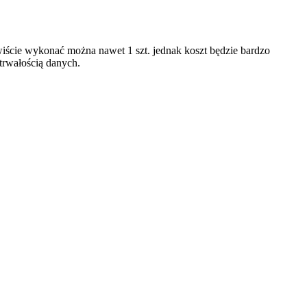
iście wykonać można nawet 1 szt. jednak koszt będzie bardzo
trwałością danych.